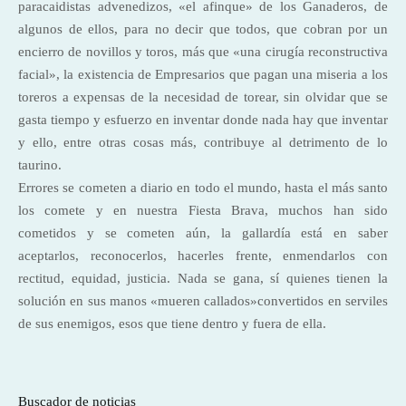
paracaidistas advenedizos, «el afinque» de los Ganaderos, de
algunos de ellos, para no decir que todos, que cobran por un
encierro de novillos y toros, más que «una cirugía reconstructiva
facial», la existencia de Empresarios que pagan una miseria a los
toreros a expensas de la necesidad de torear, sin olvidar que se
gasta tiempo y esfuerzo en inventar donde nada hay que inventar
y ello, entre otras cosas más, contribuye al detrimento de lo
taurino.
Errores se cometen a diario en todo el mundo, hasta el más santo
los comete y en nuestra Fiesta Brava, muchos han sido
cometidos y se cometen aún, la gallardía está en saber
aceptarlos, reconocerlos, hacerles frente, enmendarlos con
rectitud, equidad, justicia. Nada se gana, sí quienes tienen la
solución en sus manos «mueren callados»convertidos en serviles
de sus enemigos, esos que tiene dentro y fuera de ella.
Buscador de noticias