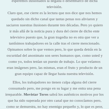
esperemos ilusionados la llegada o desembarco de dicha
televisión.
Claro que, ese cierre es la lectura que nos dice que nos hemos
quedado sin dicho canal que tantas penas nos aliviaron y
saciaron nuestras ilusiones durante tres décadas. Pero yo quiero
ir más allá de la noticia pura y dura del cierre de dicho ente
televisivo puesto que, la gran tragedia no es otra que ver a
tantísimos trabajadores en la calle tras el cierre mencionado.
Opinamos sobre lo que vemos pero, lo que queda detrás en la
oscuridad del anonimato son seres humanos que, como usted y
como yo, todos tenían un puesto de trabajo. Lo que veíamos
eran imágenes pero, las mismas, eran el fruto y producto de un
gran equipo capaz de llegar hasta nuestra televisión.
Ellos, los trabajadores no tienen culpa alguna del cierre
consumado pero, me pongo en su lugar y me entra una pena
irreparable.
Movistar Toros
sabrá los auténticos motivos por los
que ha sido superada por otro canal que no conocíamos pero,
como se demuestra, no hay enemigo pequeño y, lo que es peor,