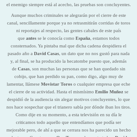
el enemigo siempre está al acecho, las pruebas son concluyentes.
Aunque muchos criminales se alegrarán por el cierre de este
canal, sencillamente porque ya no retrasmitirán corridas de toros
ni reportajes al respecto, las gentes cabales de este país
que
antes
se le conocía como
España
, estamos todos
consternados. Ya pintaba mal que dicha cadena despidiera el
pasado año a
David Casas
, un dato que no nos gustó para nada
y, al final, se ha producido la hecatombe puesto que, además
de
Casas
, son muchas las personas que se han quedado sin
cobijo, que han perdido su pan, como digo, algo muy de
lamentar, llámese
Movistar Toros
o cualquier empresa que eche
el cierre de su actividad. Hasta el mismísimo
Emilio Muñoz
se
despidió de la audiencia sin alegar motivos concluyentes, lo que
nos hace sospechar que el trianero sabía por dónde iban los tiros.
Como dije en su momento, a esta televisión en su día le
criticamos todo aquello que entendíamos que podía ser
mejorable pero, de ahí a que se cerrara nos ha parecido un hecho