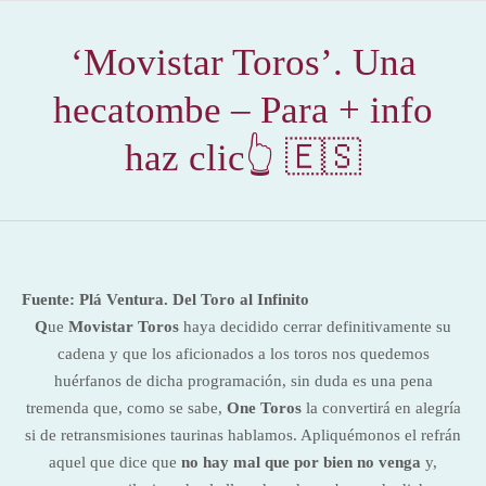
‘Movistar Toros’. Una
hecatombe – Para + info
haz clic👆 🇪🇸
Fuente: Plá Ventura. Del Toro al Infinito
Q
ue
Movistar Toros
haya decidido cerrar definitivamente su
cadena y que los aficionados a los toros nos quedemos
huérfanos de dicha programación, sin duda es una pena
tremenda que, como se sabe,
One Toros
la convertirá en alegría
si de retransmisiones taurinas hablamos. Apliquémonos el refrán
aquel que dice que
no hay mal que por bien no venga
y,