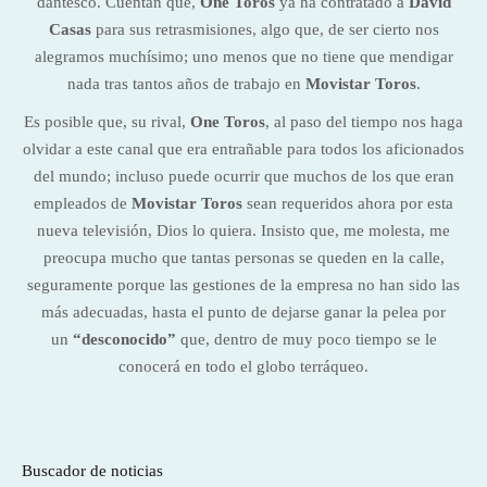
dantesco. Cuentan que,
One Toros
ya ha contratado a
David
Casas
para sus retrasmisiones, algo que, de ser cierto nos
alegramos muchísimo; uno menos que no tiene que mendigar
nada tras tantos años de trabajo en
Movistar Toros
.
Es posible que, su rival,
One Toros
, al paso del tiempo nos haga
olvidar a este canal que era entrañable para todos los aficionados
del mundo; incluso puede ocurrir que muchos de los que eran
empleados de
Movistar Toros
sean requeridos ahora por esta
nueva televisión, Dios lo quiera. Insisto que, me molesta, me
preocupa mucho que tantas personas se queden en la calle,
seguramente porque las gestiones de la empresa no han sido las
más adecuadas, hasta el punto de dejarse ganar la pelea por
un
“desconocido”
que, dentro de muy poco tiempo se le
conocerá en todo el globo terráqueo.
Buscador de noticias