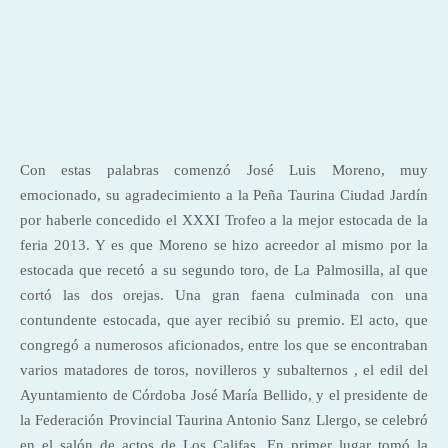
Con estas palabras comenzó José Luis Moreno, muy
emocionado, su agradecimiento a la Peña Taurina Ciudad Jardín
por haberle concedido el XXXI Trofeo a la mejor estocada de la
feria 2013. Y es que Moreno se hizo acreedor al mismo por la
estocada que recetó a su segundo toro, de La Palmosilla, al que
cortó las dos orejas. Una gran faena culminada con una
contundente estocada, que ayer recibió su premio. El acto, que
congregó a numerosos aficionados, entre los que se encontraban
varios matadores de toros, novilleros y subalternos , el edil del
Ayuntamiento de Córdoba José María Bellido, y el presidente de
la Federación Provincial Taurina Antonio Sanz Llergo, se celebró
en el salón de actos de Los Califas. En primer lugar tomó la