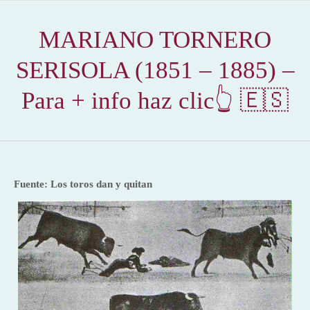
MARIANO TORNERO
SERISOLA (1851 – 1885) –
Para + info haz clic👆 🇪🇸
Fuente: Los toros dan y quitan