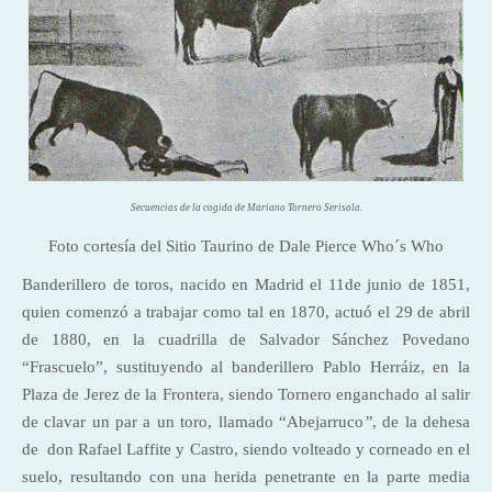
Secuencias de la cogida de Mariano Tornero Serisola.
Foto cortesía del Sitio Taurino de Dale Pierce Who´s Who
Banderillero de toros, nacido en Madrid el 11de junio de 1851,
quien comenzó a trabajar como tal en 1870, actuó el 29 de abril
de 1880, en la cuadrilla de Salvador Sánchez Povedano
“Frascuelo”, sustituyendo al banderillero Pablo Herráiz, en la
Plaza de Jerez de la Frontera, siendo Tornero enganchado al salir
de clavar un par a un toro, llamado “Abejarruco
”
, de la dehesa
de don Rafael Laffite y Castro, siendo volteado y corneado en el
suelo, resultando con una herida penetrante en la parte media