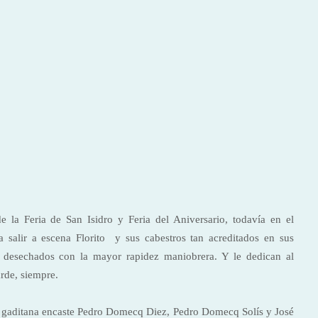
e la Feria de San Isidro y Feria del Aniversario, todavía en el
a salir a escena Florito y sus cabestros tan acre­ditados en sus
ros desechados con la mayor rapidez maniobrera. Y le dedican al
arde, siempre.
ería gaditana encaste Pedro Domecq Diez, Pedro Domecq Solís y José