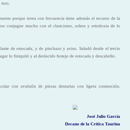
 toro.
 y puesto porque torea con frecuencia tiene además el recurso de la
e no conjugue mucho con el clasicismo, solera y ortodoxia de lo
elante de estocada, y de pinchazo y aviso. Saludó desde el tercio
lugar lo finiquitó y al deslucido festejo de estocada y descabello.
cular con avulsión de piezas dentarias con ligera conmoción.
José Julio García
Decano de la Crítica Taurina