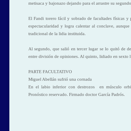
metisaca y bajonazo dejando para el arrastre su segundo
El Fandi torero fácil y sobrado de facultades físicas
espectacularidad y logra calentar al conclave, aunqu
tradicional de la lidia instituida.
Al segundo, que salió en tercer lugar se lo quitó de d
entre división de opiniones. Al quinto, lidiado en sexto
PARTE FACULTATIVO
Miguel Abellán sufrió una cornada
En el labio inferior con destrozos en músculo orbi
Pronóstico reservado. Firmado doctor García Padrós.