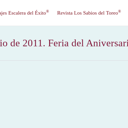
®
®
es Escalera del Éxito
Revista Los Sabios del Toreo
io de 2011. Feria del Aniversari