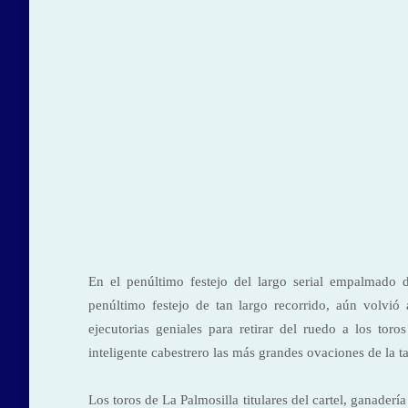
En el penúltimo festejo del largo serial empalmado d
penúltimo festejo de tan lar­go recorrido, aún volvió 
ejecutorias geniales para retirar del ruedo a los to
inteligente cabestrero las más grandes ovaciones de la t
Los
toros de La Palmosilla titulares del cartel, ganad