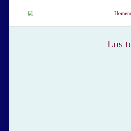
Homenaj
Los t