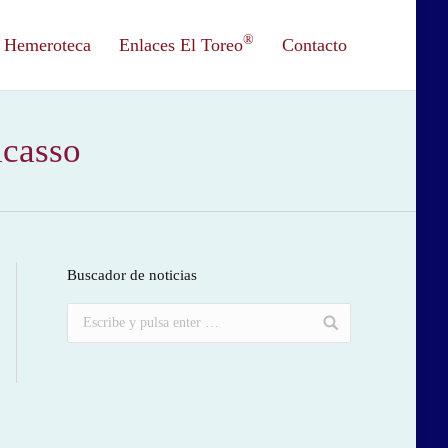
®
Hemeroteca
Enlaces El Toreo
Contacto
icasso
Buscador de noticias