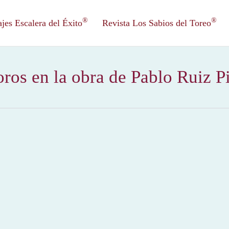
®
®
es Escalera del Éxito
Revista Los Sabios del Toreo
oros en la obra de Pablo Ruiz P