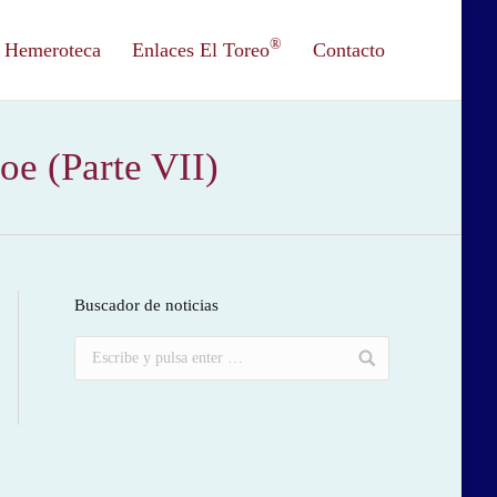
®
Hemeroteca
Enlaces El Toreo
Contacto
roe (Parte VII)
Buscador de noticias