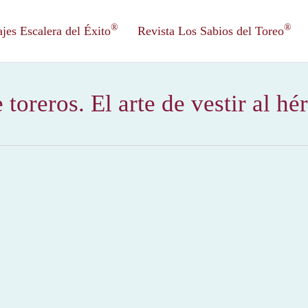
®
®
es Escalera del Éxito
Revista Los Sabios del Toreo
 toreros. El arte de vestir al hé