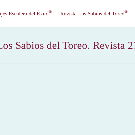
®
®
es Escalera del Éxito
Revista Los Sabios del Toreo
Los Sabios del Toreo. Revista 2