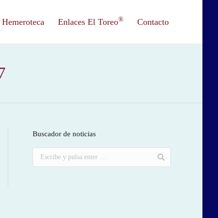
®
Hemeroteca
Enlaces El Toreo
Contacto
7
Buscador de noticias