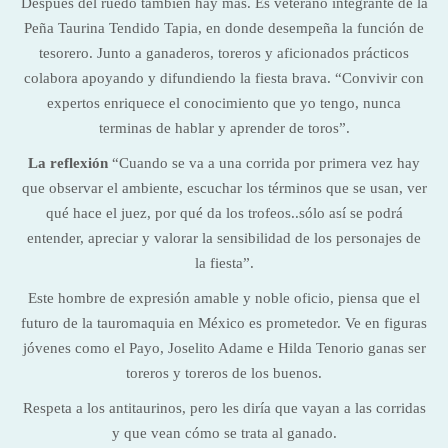
Después del ruedo también hay más. Es veterano integrante de la
Peña Taurina Tendido Tapia, en donde desempeña la función de
tesorero. Junto a ganaderos, toreros y aficionados prácticos
colabora apoyando y difundiendo la fiesta brava. “Convivir con
expertos enriquece el conocimiento que yo tengo, nunca
terminas de hablar y aprender de toros”.
La reflexión
“Cuando se va a una corrida por primera vez hay
que observar el ambiente, escuchar los términos que se usan, ver
qué hace el juez, por qué da los trofeos..sólo así se podrá
entender, apreciar y valorar la sensibilidad de los personajes de
la fiesta”.
Este hombre de expresión amable y noble oficio, piensa que el
futuro de la tauromaquia en México es prometedor. Ve en figuras
jóvenes como el Payo, Joselito Adame e Hilda Tenorio ganas ser
toreros y toreros de los buenos.
Respeta a los antitaurinos, pero les diría que vayan a las corridas
y que vean cómo se trata al ganado.