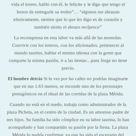
vida el torero, hablo con él, lo felicito y le digo que tengo el
honor de entregarle su trofeo”… “algunos me abrazan
efusivamente, sienten que lo que les digo es de corazón y
también siento el abrazo recíproco”
La recompensa en esta labor va más allá de las monedas.
Convivir con los toreros, con los aficionados, pertenecer al
mundo taurino, hablar el mismo idioma con la gente que
comparte la misma pasión, ir a las tientas…para Jorge no tiene
precio.
El hombre detrás
Si lo ves por las calles no podrías imaginarte
que en sus 1.63 metros, se esconde uno de los personajes
protagónicos en el ritual de las corridas de la plaza Mérida.
Cuando no está en el ruedo, trabaja como administrador de la
plaza Picheta, en el centro de la ciudad. Es un amoroso padre de
tres hijos. Su familia ha sido cómplice en su labor taurina, lo han
acompañado y han compartido su pasión por la fiesta. La plaza
Mérida lo podría confirmar, ya que ha sido el escenario del