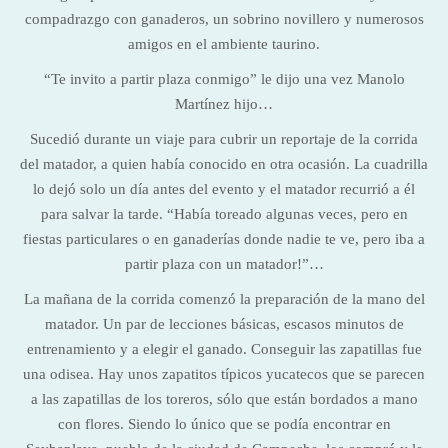
compadrazgo con ganaderos, un sobrino novillero y numerosos
amigos en el ambiente taurino.
“Te invito a partir plaza conmigo” le dijo una vez Manolo
Martínez hijo…
Sucedió durante un viaje para cubrir un reportaje de la corrida
del matador, a quien había conocido en otra ocasión. La cuadrilla
lo dejó solo un día antes del evento y el matador recurrió a él
para salvar la tarde. “Había toreado algunas veces, pero en
fiestas particulares o en ganaderías donde nadie te ve, pero iba a
partir plaza con un matador!”…
La mañana de la corrida comenzó la preparación de la mano del
matador. Un par de lecciones básicas, escasos minutos de
entrenamiento y a elegir el ganado. Conseguir las zapatillas fue
una odisea. Hay unos zapatitos típicos yucatecos que se parecen
a las zapatillas de los toreros, sólo que están bordados a mano
con flores. Siendo lo único que se podía encontrar en