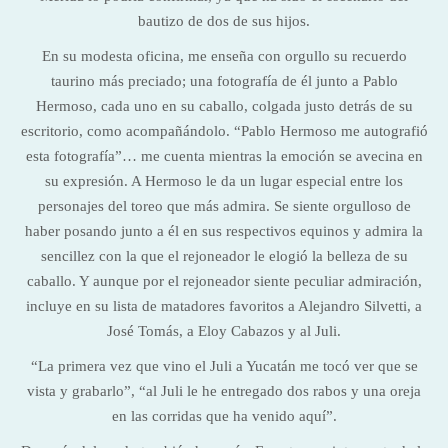
bautizo de dos de sus hijos.
En su modesta oficina, me enseña con orgullo su recuerdo
taurino más preciado; una fotografía de él junto a Pablo
Hermoso, cada uno en su caballo, colgada justo detrás de su
escritorio, como acompañándolo. “Pablo Hermoso me autografió
esta fotografía”… me cuenta mientras la emoción se avecina en
su expresión. A Hermoso le da un lugar especial entre los
personajes del toreo que más admira. Se siente orgulloso de
haber posando junto a él en sus respectivos equinos y admira la
sencillez con la que el rejoneador le elogió la belleza de su
caballo. Y aunque por el rejoneador siente peculiar admiración,
incluye en su lista de matadores favoritos a Alejandro Silvetti, a
José Tomás, a Eloy Cabazos y al Juli.
“La primera vez que vino el Juli a Yucatán me tocó ver que se
vista y grabarlo”, “al Juli le he entregado dos rabos y una oreja
en las corridas que ha venido aquí”.