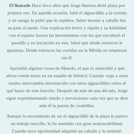
El llamado
Hace doce años que Jorge Barrera abrió plaza por
primera vez. En aquella ocasión, faltó el alguacilillo a la corrida
y un amigo le pidió que lo supliera. Saber montar a caballo fue
su pase al ruedo. Una explicación breve y rápida y su habilidad
con el equino fueron las herramientas con las que encabezó el
paseíllo y su iniciación en esta labor que desde entonces le
apasiona. Desde entonces las corridas en la Mérida no empiezan
sin él.
Aprendió algunas cosas de Manolo, el que lo antecedió y que
ahora vende tortas en un estadio de béisbol. Cuando viaja a otros
ruedos intercambia información con otros alguacilillos sobre el
qué hacer de esta función. Después de más de una década, Jorge
sigue experimentando miedo y nerviosismo cada vez que se abre
ante él la puerta de cuadrillas.
Aunque la encomienda de ser el alguacilillo de la plaza le parece
un trabajo sencillo, lo ha asumido con gran responsabilidad.
Cuando tuvo oportunidad adquirió un caballo y lo entrenó.