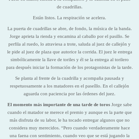
de cuadrillas.
Están listos. La respiración se acelera.
La puerta de cuadrillas se abre, de fondo, la música de la banda.
Jorge aprieta la rienda y encamina al caballo por el pasillo. Se
perfila al ruedo, lo atraviesa a trote, saluda al juez de callejón y
le pide al juez de plaza que autorice la corrida. El juez le entrega
simbólicamente la llave de toriles y él se la entrega al torilero
para después iniciar la formación de los protagonistas de la tarde.
Se planta al frente de la cuadrilla y acompaña pausada y
respetuosamente a los matadores en el paseíllo. En el callejón
aguarda con paciencia por las órdenes del juez.
El momento más importante de una tarde de toros
Jorge sabe
cuando el matador se merece el premio y aunque es la parte que
más disfruta de su labor, le ha tocado entregar algunos que no
considera muy merecidos. “Pero cuando verdaderamente hace
una faena con sentimiento, cuando veo que se está jugando la