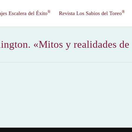
®
®
es Escalera del Éxito
Revista Los Sabios del Toreo
ington. «Mitos y realidades de 