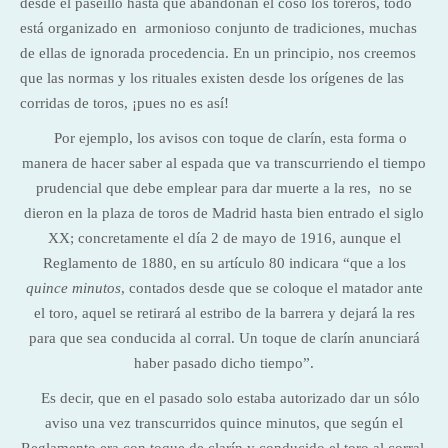
desde el paseíllo hasta que abandonan el coso los toreros, todo
está organizado en armonioso conjunto de tradiciones, muchas
de ellas de ignorada procedencia. En un principio, nos creemos
que las normas y los rituales existen desde los orígenes de las
corridas de toros, ¡pues no es así!
Por ejemplo, los avisos con toque de clarín, esta forma o
manera de hacer saber al espada que va transcurriendo el tiempo
prudencial que debe emplear para dar muerte a la res, no se
dieron en la plaza de toros de Madrid hasta bien entrado el siglo
XX; concretamente el día 2 de mayo de 1916, aunque el
Reglamento de 1880, en su artículo 80 indicara “que a los
quince minutos
, contados desde que se coloque el matador ante
el toro, aquel se retirará al estribo de la barrera y dejará la res
para que sea conducida al corral. Un toque de clarín anunciará
haber pasado dicho tiempo”.
Es decir, que en el pasado solo estaba autorizado dar un sólo
aviso una vez transcurridos quince minutos, que según el