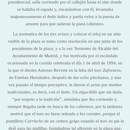
presidencial, salía corriendo por el callejón hasta el sitio donde
se hallaba el espada y, encarándose con él, levantaba
majestuosamente el dedo índice y partía veloz a la puerta de
arrastre para que salieran la piara cabestros.
La normativa de los tres avisos y colocar el reloj en un sitio
visible de la plaza se tomo como resolución en una junta de los
presidentes de la plaza, y a la vez Tenientes de Alcalde del
Ayuntamiento de Madrid, y fue motivada por el escándalo
ocasionado en la corrida celebrada el día 1 de abril de 1894, en
la que el diestro Antonio Reverte en la lidia del toro
Zafranero
,
de Esteban Hernández, después de dar ocho pinchazos, y una
vez pasado el tiempo preceptivo, le dieron el aviso por medios
tradicionales, es decir, con el dedo. Un
algucilillo
que sin duda,
“por respeto a la tradición”, simulaba que iba corriendo y,
siempre llegaba tarde en busca de los cabestros, por la tardanza
motivó que el toro no fuese retirado a los corrales, porque el
puntillero
Currinche
de un certero golpe estando el toro en pie lo
dejó para las mulillas, formándose tal alboroto en la plaza que,