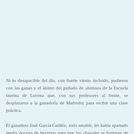
Ni lo desapacible del día, con fuerte viento incluido, pudieron
con las ganas y el ánimo del puñado de alumnos de la Escuela
taurina de Lucena que, con sus profesores al frente, se
desplazaron a la ganadería de Madroñiz para recibir una clase
práctica.
El ganadero
José García
Guillén, todo amable, les había apartado
media docena de becerras para que los chavales se hartaran de