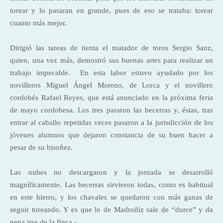
torear y lo pasaran en grande, pues de eso se trataba: torear
cuanto más mejor.
Dirigió las tareas de tienta el matador de toros Sergio Sanz,
quien, una vez más, demostró sus buenas artes para realizar un
trabajo impecable.
En esta labor estuvo ayudado por los
novilleros Miguel Ángel Moreno, de Lorca y el novillero
cordobés Rafael Reyes, que está anunciado en la próxima feria
de mayo cordobesa. Los tres pararon las becerras y, éstas, tras
entrar al caballo repetidas veces pasaron a la jurisdicción de los
jóvenes alumnos que dejaron constancia de su buen hacer a
pesar de su bisoñez.
Las nubes no descargaron y la jornada se desarrolló
magníficamente. Las becerras sirvieron todas, como es habitual
en este hierro, y los chavales se quedaron con más ganas de
seguir toreando. Y es que lo de Madroñiz sale de “durce” y da
pena irse de la finca.-