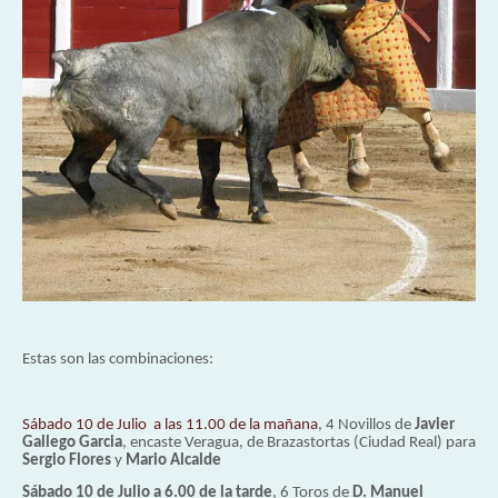
Estas son las combinaciones:
Sábado 10 de Julio a las 11.00 de la mañana
, 4 Novillos de
Javier
Gallego Garcia
, encaste Veragua, de Brazastortas (Ciudad Real) para
Sergio Flores
y
Mario Alcalde
Sábado 10 de Julio a 6.00 de la tarde
, 6 Toros de
D. Manuel