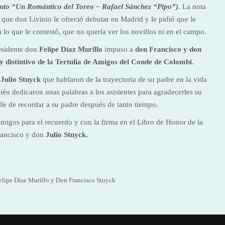
nto “Un Romántico del Toreo – Rafael Sánchez “Pipo”)
. La nota
ue don Livinio le ofreció debutar en Madrid y le pidió que le
lo que le contestó, que no quería ver los novillos ni en el campo.
residente don
Felipe Díaz Murillo
impuso a
don Francisco y don
distintivo de la Tertulia de Amigos del Conde de Colombí.
n
Julio Stuyck
que hablaron de la trayectoria de su padre en la vida
én dedicaron unas palabras a los asistentes para agradecerles su
alle de recordar a su padre después de tanto tiempo.
 amigos para el recuerdo y con la firma en el Libro de Honor de la
rancisco y don
Julio Stuyck.
lipe Díaz Murillo y Don Francisco Stuyck