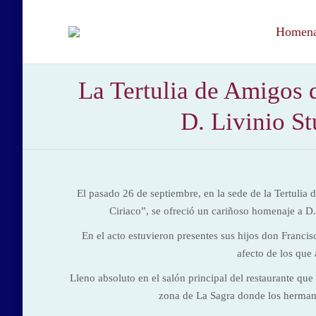
Homenaj
La Tertulia de Amigos 
D. Livinio St
El pasado 26 de septiembre, en la sede de la Tertulia
Ciriaco”, se ofreció un cariñoso homenaje a D. 
En el acto estuvieron presentes sus hijos don Franci
afecto de los que
Lleno absoluto en el salón principal del restaurante qu
zona de La Sagra donde los herman