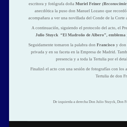
escritora y fotógrafa doña
Muriel Feiner
(Reconocimie
anecdótica la puso don Manuel Lozano que recordó q
acompañara a ver una novillada del Conde de la Corte a 
A continuación, siguiendo el protocolo del acto, el P
Julio Stuyck “El Madroño de Albero”, emblema y 
Seguidamente tomaron la palabra don
Francisco
y do
privada y en su faceta en la Empresa de Madrid. Tambi
presencia y a toda la Tertulia por el det
Finalizó el acto con una sesión de fotografías con los
Tertulia de don F
De izquierda a derecha Don Julio Stuyck, Don Fe