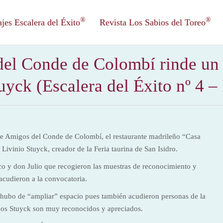
®
®
es Escalera del Éxito
Revista Los Sabios del Toreo
del Conde de Colombí rinde un 
uyck (Escalera del Éxito nº 4 
 de Amigos del Conde de Colombí, el restaurante madrileño “Casa
Livinio Stuyck, creador de la Feria taurina de San Isidro.
sco y don Julio que recogieron las muestras de reconocimiento y
 acudieron a la convocatoria.
e hubo de “ampliar” espacio pues también acudieron personas de la
os Stuyck son muy reconocidos y apreciados.