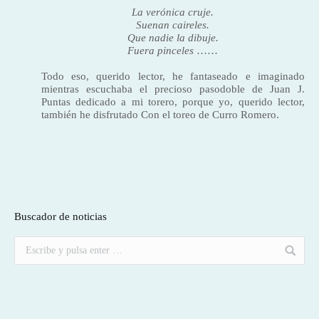
La verónica cruje.
Suenan caireles.
Que nadie la dibuje.
Fuera pinceles
……
Todo eso, querido lector, he fantaseado e imaginado
mientras escuchaba el precioso pasodo­ble de Juan J.
Puntas dedicado a mi torero, porque yo, querido lector,
también he disfrutado Con el toreo de Curro Romero.
Buscador de noticias