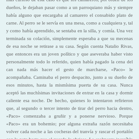
dueños, le dejaban pasar como a un parroquiano más y siempre
había alguno que encargaba al camarero el consabido plato de
carne. Al perro se le servía en una mesa, como a cualquiera y, tal
y como había aprendido, se sentaba en la silla, y comía. Una vez
terminada su colación, simplemente esperaba a que su mecenas
de esa noche se retirase a su casa. Según cuenta Natalio Rivas,
que entonces era un joven político y que aseveraba haber visto
personalmente todo lo referido, quien había pagado la cena del
can nada más hacer el gesto de marcharse, «Paco» le
acompañaba. Caminaba el perro despacito, junto a su dueño de
esos minutos, hasta la mismísima puerta de su casa. Nunca
aceptó las muchísimas invitaciones de entrar en la casa y dormir
caliente esa noche. De hecho, quienes lo intentaron refirieron
que, al segundo o tercer intento de tirar del perro hacia dentro,
«Paco» comenzaba a gruñir y a ponerse nervioso. Porque
«Paco» era un bohemio; por alguna extraña razón necesitaba
volver cada noche a las cocheras del tranvía y rascar el portalón