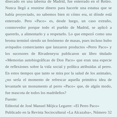
disecado en una taberna de Madrid, fue enterrado en el Retiro.
Nunca llegó a reunirse dinero para hacerle una estatua que se
había proyectado, no sabemos bien ni cómo era, ni dónde está
enterrado. Pero «Paco» es, desde luego, un caso extraño,
conmovedor porque todo el pueblo de Madrid, se aplicó a
quererlo, a alimentarlo y a respetarlo. Lo que empezó como una
broma terminó siendo un fenómeno de masas, pues incluso hubo
avispados comerciantes que lanzaron productos «Perro Paco» y
los sucesores de Rivadeneyra publicaron un libro titulado
«Memorias autobiográficas de Don Paco» que eran una especie
de reflexiones sobre la vida social y política atribuidas al perro.
En estos tiempos que tanto se mira por la salud de los animales,
¿no sería el momento de refrescar aquella primitiva idea de
levantarle un monumento al perro «Paco» que, de algún modo,
fue mascota de todos los madrileños?
Fuente:
Editorial de José Manuel Mójica Legarre: «El Perro Paco»
Publicado en la Revista Sociocultural «La Alcazaba», Número 32