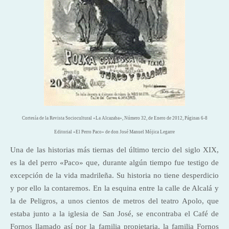
Cortesía de la Revista Sociocultural «La Alcazaba», Número 32, de Enero de 2012, Páginas 6-8
Editorial «El Perro Paco» de don José Manuel Mójica Legarre
Una de las historias más tiernas del último tercio del siglo XIX,
es la del perro «Paco» que, durante algún tiempo fue testigo de
excepción de la vida madrileña. Su historia no tiene desperdicio
y por ello la contaremos. En la esquina entre la calle de Alcalá y
la de Peligros, a unos cientos de metros del teatro Apolo, que
estaba junto a la iglesia de San José, se encontraba el Café de
Fornos llamado así por la familia propietaria, la familia Fornos