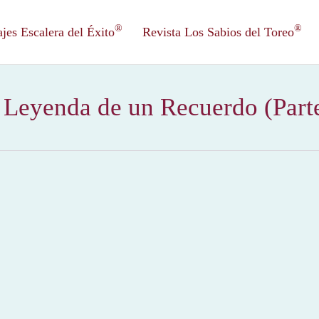
®
®
es Escalera del Éxito
Revista Los Sabios del Toreo
 Leyenda de un Recuerdo (Parte