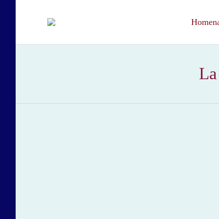
Homenaj
La