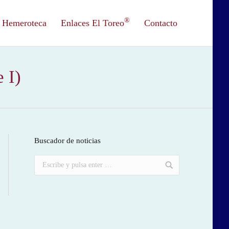
®
Hemeroteca
Enlaces El Toreo
Contacto
 I)
Buscador de noticias