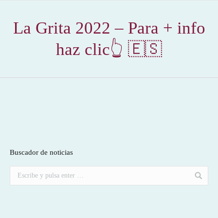
La Grita 2022 – Para + info
haz clic👆 🇪🇸
Buscador de noticias