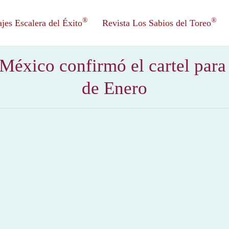
®
®
es Escalera del Éxito
Revista Los Sabios del Toreo
 México confirmó el cartel par
de Enero