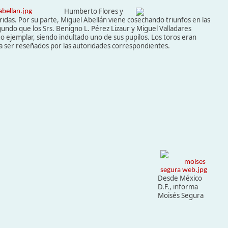
Humberto Flores y
ridas. Por su parte, Miguel Abellán viene cosechando triunfos en las
gundo que los Srs. Benigno L. Pérez Lizaur y Miguel Valladares
o ejemplar, siendo indultado uno de sus pupilos. Los toros eran
ra ser reseñados por las autoridades correspondientes.
Desde México
D.F., informa
Moisés Segura