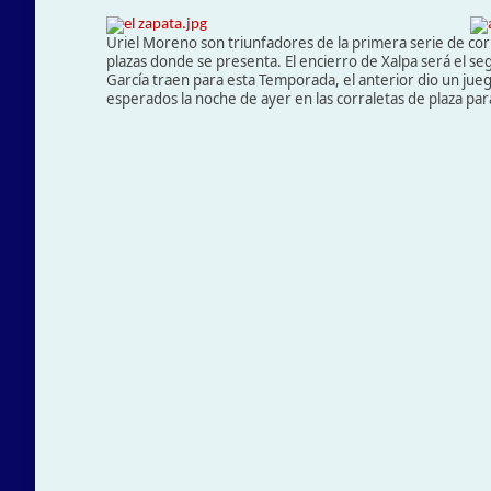
Uriel Moreno son triunfadores de la primera serie de cor
plazas donde se presenta. El encierro de Xalpa será el se
García traen para esta Temporada, el anterior dio un jueg
esperados la noche de ayer en las corraletas de plaza pa