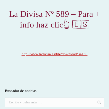
La Divisa Nº 589 – Para +
info haz clic👆 🇪🇸
http://www.ladivisa.es/file/download/34189
Buscador de noticias