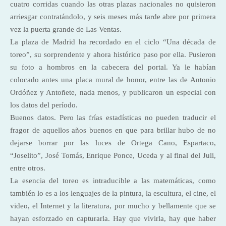
cuatro corridas cuando las otras plazas nacionales no quisieron
arriesgar contratándolo, y seis meses más tarde abre por primera
vez la puerta grande de Las Ventas.
La plaza de Madrid ha recordado en el ciclo “Una década de
toreo”, su sorprendente y ahora histórico paso por ella. Pusieron
su foto a hombros en la cabecera del portal. Ya le habían
colocado antes una placa mural de honor, entre las de Antonio
Ordóñez y Antoñete, nada menos, y publicaron un especial con
los datos del período.
Buenos datos. Pero las frías estadísticas no pueden traducir el
fragor de aquellos años buenos en que para brillar hubo de no
dejarse borrar por las luces de Ortega Cano, Espartaco,
“Joselito”, José Tomás, Enrique Ponce, Uceda y al final del Juli,
entre otros.
La esencia del toreo es intraducible a las matemáticas, como
también lo es a los lenguajes de la pintura, la escultura, el cine, el
video, el Internet y la literatura, por mucho y bellamente que se
hayan esforzado en capturarla. Hay que vivirla, hay que haber