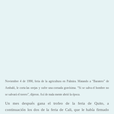
Noviembre 4 de 1990, feria de la agricultura en Palmira. Matando a “Baratero” de
Ambaló, le corta las orejas y sufre una cornada gravísima. “Si se salva el hombre no
se salvará el torero”, dijeron. Así de mala mente abrió la época.
Un mes después gana el trofeo de la feria de Quito, a
continuación los dos de la feria de Cali, que le había firmado