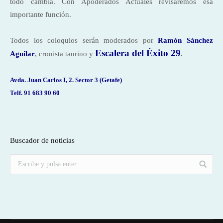
todo cambia. Con Apoderados Actuales revisaremos esa
importante función.
Todos los coloquios serán moderados por
Ramón Sánchez
Escalera del Éxito 29
Aguilar
, cronista taurino y
.
Avda. Juan Carlos I, 2. Sector 3 (Getafe)
Telf. 91 683 90 60
Buscador de noticias