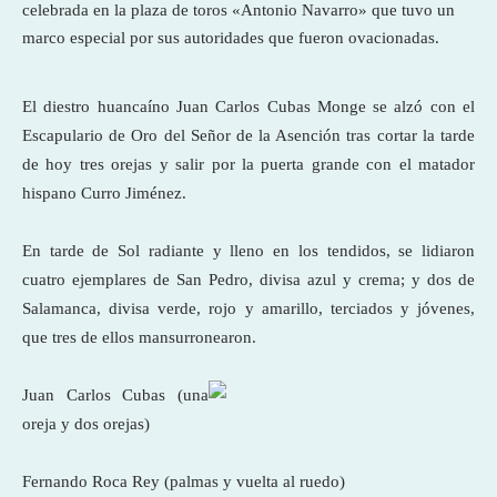
celebrada en la plaza de toros «Antonio Navarro» que tuvo un
marco especial por sus autoridades que fueron ovacionadas.
El diestro huancaíno Juan Carlos Cubas Monge se alzó con el
Escapulario de Oro del Señor de la Asención tras cortar la tarde
de hoy tres orejas y salir por la puerta grande con el matador
hispano Curro Jiménez.
En tarde de Sol radiante y lleno en los tendidos, se lidiaron
cuatro ejemplares de San Pedro, divisa azul y crema; y dos de
Salamanca, divisa verde, rojo y amarillo, terciados y jóvenes,
que tres de ellos mansurronearon.
Juan Carlos Cubas (una
oreja y dos orejas)
Fernando Roca Rey (palmas y vuelta al ruedo)