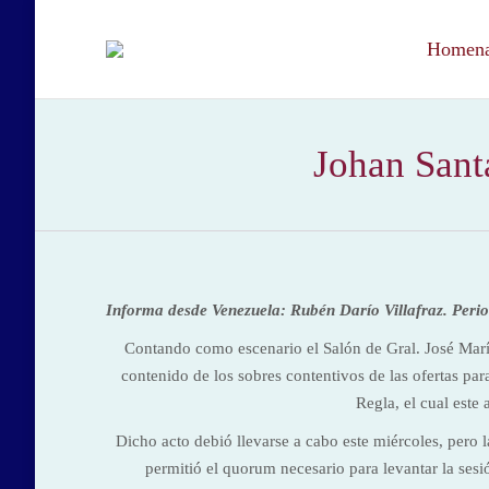
Homenaj
Johan Santa
Informa desde Venezuela: Rubén Darío Villafraz. Perio
Contando como escenario el Salón de Gral. José Mar
contenido de los sobres contentivos de las ofertas par
Regla, el cual este 
Dicho acto debió llevarse a cabo este miércoles, pero 
permitió el quorum necesario para levantar la sesió