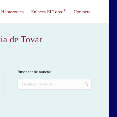
®
Hemeroteca
Enlaces El Toreo
Contacto
ria de Tovar
Buscador de noticias