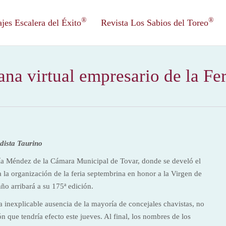
®
®
es Escalera del Éxito
Revista Los Sabios del Toreo
na virtual empresario de la Fe
dista Taurino
ía Méndez de la Cámara Municipal de Tovar, donde se develó el
a la organización de la feria septembrina en honor a la Virgen de
año arribará a su 175ª edición.
la inexplicable ausencia de la mayoría de concejales chavistas, no
n que tendría efecto este jueves. Al final, los nombres de los