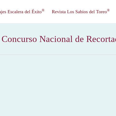
®
®
es Escalera del Éxito
Revista Los Sabios del Toreo
l Concurso Nacional de Recortad