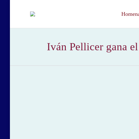
Homenaj
Iván Pellicer gana e