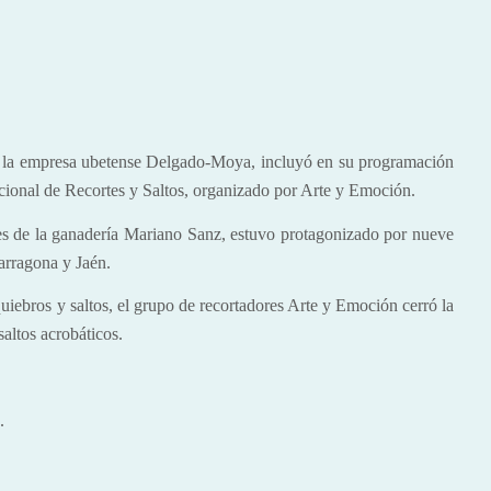
or la empresa ubetense Delgado-Moya, incluyó en su programación
cional de Recortes y Saltos, organizado por Arte y Emoción.
les de
la ganadería Mariano Sanz
, estuvo protagonizado por nueve
arragona y Jaén.
 quiebros y saltos, el grupo de recortadores Arte y Emoción cerró la
altos acrobáticos.
.