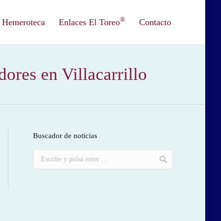
®
Hemeroteca
Enlaces El Toreo
Contacto
ores en Villacarrillo
Buscador de noticias