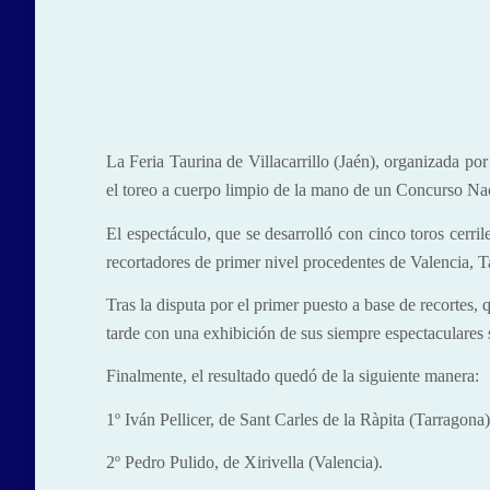
La Feria Taurina
de Villacarrillo (Jaén), organizada p
el toreo a cuerpo limpio de la mano de un Concurso Na
El espectáculo, que se desarrolló con cinco toros cerri
recortadores de primer nivel procedentes de Valencia, T
Tras la disputa por el primer puesto a base de recortes,
tarde con una exhibición de sus siempre espectaculares s
Finalmente, el resultado quedó de la siguiente manera:
1º Iván Pellicer, de Sant Carles de la Ràpita (Tarragona)
2º Pedro Pulido, de Xirivella (Valencia).