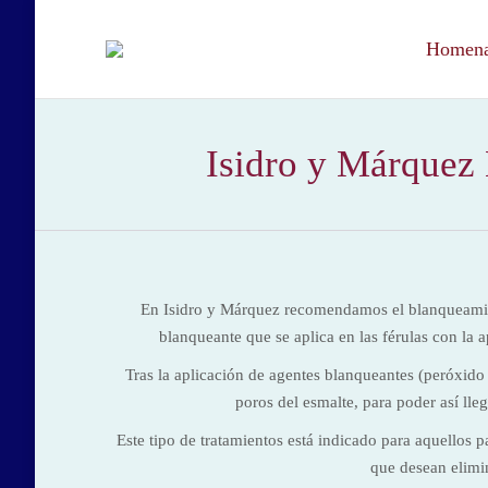
Homenaj
Isidro y Márquez 
En Isidro y Márquez recomendamos el blanqueamien
blanqueante que se aplica en las férulas con la a
Tras la aplicación de agentes blanqueantes (peróxido
poros del esmalte, para poder así lle
Este tipo de tratamientos está indicado para aquellos p
que desean elimi