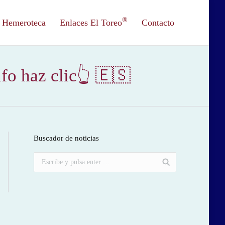
®
Hemeroteca
Enlaces El Toreo
Contacto
fo haz clic👆 🇪🇸
Buscador de noticias