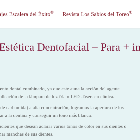
®
®
es Escalera del Éxito
Revista Los Sabios del Toreo
Estética Dentofacial – Para + in
to dental combinado, ya que este auna la acción del agente
plicación de la lámpara de luz fría o LED -láser- en clínica.
 de carbamida) a alta concentración, logramos la apertura de los
gar a la dentina y conseguir un tono más blanco.
acientes que desean aclarar varios tonos de color en sus dientes o
nar manchas de sus dientes.