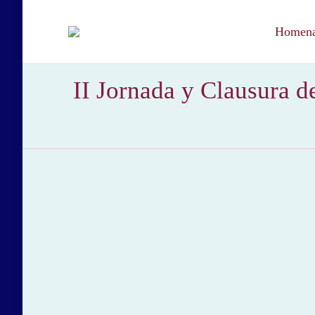
Homenaj
II Jornada y Clausura d