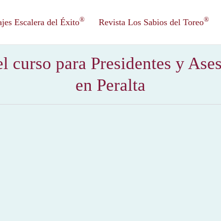
®
®
es Escalera del Éxito
Revista Los Sabios del Toreo
el curso para Presidentes y Ase
en Peralta