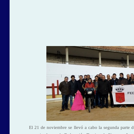
El 21 de noviembre se llevó a cabo la segunda parte de