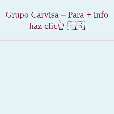
Grupo Carvisa – Para + info
haz clic👆 🇪🇸