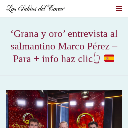
‘Grana y oro’ entrevista al
salmantino Marco Pérez –
Para + info haz clic
👆