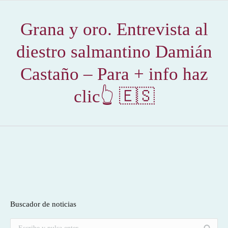
Grana y oro. Entrevista al
diestro salmantino Damián
Castaño – Para + info haz
clic👆 🇪🇸
Buscador de noticias