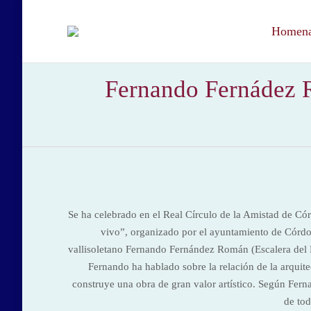
Homenaj
Fernando Fernádez R
Se ha celebrado en el Real Círculo de la Amistad de Có
vivo”, organizado por el ayuntamiento de Córdoba
vallisoletano Fernando Fernández Román (Escalera del Éx
Fernando ha hablado sobre la relación de la arquite
construye una obra de gran valor artístico. Según Ferna
de tod