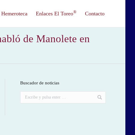
®
Hemeroteca
Enlaces El Toreo
Contacto
habló de Manolete en
Buscador de noticias