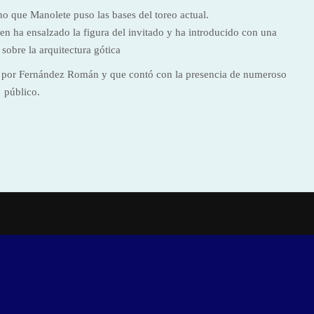
o que Manolete puso las bases del toreo actual.
n ha ensalzado la figura del invitado y ha introducido con una
sobre la arquitectura gótica
 por Fernández Román y que contó con la presencia de numeroso
público.