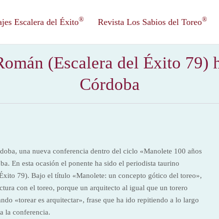
®
®
es Escalera del Éxito
Revista Los Sabios del Toreo
omán (Escalera del Éxito 79) 
Córdoba
rdoba, una nueva conferencia dentro del ciclo «Manolete 100 años
. En esta ocasión el ponente ha sido el periodista taurino
ito 79). Bajo el título «Manolete: un concepto gótico del toreo»,
ctura con el toreo, porque un arquitecto al igual que un torero
ndo «torear es arquitectar», frase que ha ido repitiendo a lo largo
a la conferencia.