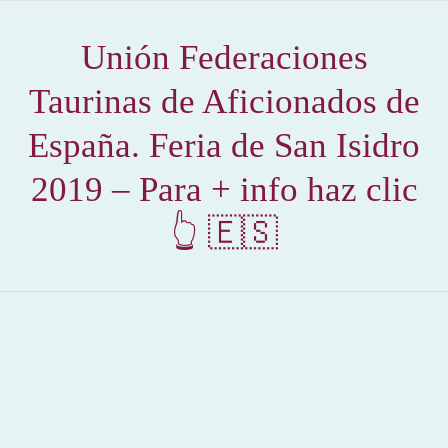
Unión Federaciones
Taurinas de Aficionados de
España. Feria de San Isidro
2019 – Para + info haz clic
👆 🇪🇸