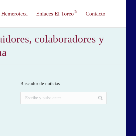
®
Hemeroteca
Enlaces El Toreo
Contacto
uidores, colaboradores y
na
Buscador de noticias