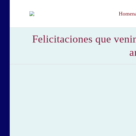
Homenaj
Felicitaciones que veni
a