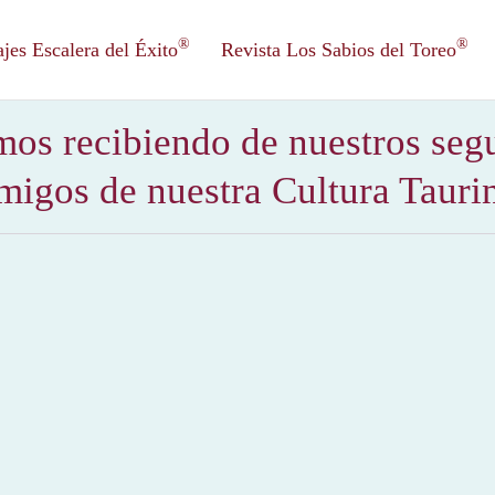
®
®
es Escalera del Éxito
Revista Los Sabios del Toreo
mos recibiendo de nuestros seg
migos de nuestra Cultura Tauri