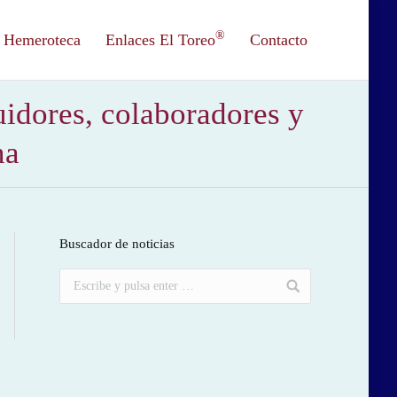
®
Hemeroteca
Enlaces El Toreo
Contacto
uidores, colaboradores y
na
Buscador de noticias