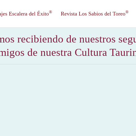
®
®
es Escalera del Éxito
Revista Los Sabios del Toreo
mos recibiendo de nuestros seg
migos de nuestra Cultura Tauri