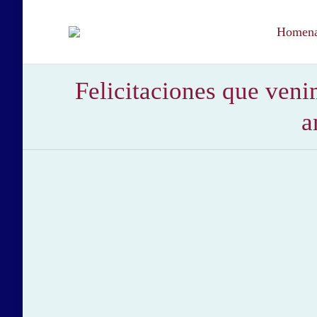
Homenaj
Felicitaciones que veni
a