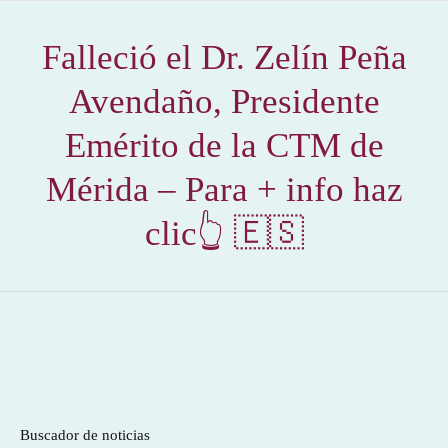
Falleció el Dr. Zelín Peña
Avendaño, Presidente
Emérito de la CTM de
Mérida – Para + info haz
clic👆 🇪🇸
Buscador de noticias