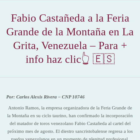
Fabio Castañeda a la Feria
Grande de la Montaña en La
Grita, Venezuela – Para +
info haz clic👆 🇪🇸
Por: Carlos Alexis Rivera – CNP 10746
Antonio Ramos, la empresa organizadora de la Feria Grande de
la Montaña en su ciclo taurino, han confirmado la incorporación
del matador de toros venezolano Fabio Castañeda al cartel del
próximo mes de agosto. El diestro sancristobalense regresa a los
ruedos venezolanos en un momento de plenitud profesional.