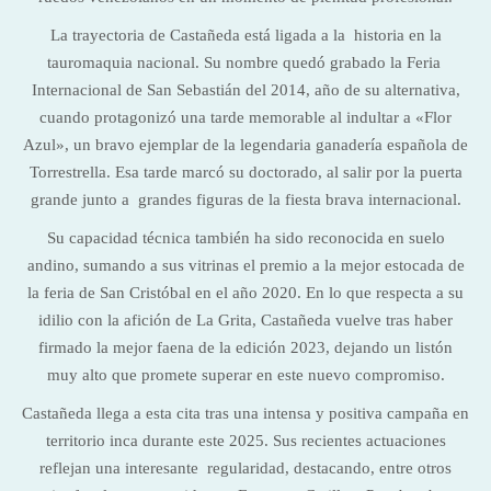
La trayectoria de Castañeda está ligada a la historia en la
tauromaquia nacional. Su nombre quedó grabado la Feria
Internacional de San Sebastián del 2014, año de su alternativa,
cuando protagonizó una tarde memorable al indultar a «Flor
Azul», un bravo ejemplar de la legendaria ganadería española de
Torrestrella. Esa tarde marcó su doctorado, al salir por la puerta
grande junto a grandes figuras de la fiesta brava internacional.
Su capacidad técnica también ha sido reconocida en suelo
andino, sumando a sus vitrinas el premio a la mejor estocada de
la feria de San Cristóbal en el año 2020. En lo que respecta a su
idilio con la afición de La Grita, Castañeda vuelve tras haber
firmado la mejor faena de la edición 2023, dejando un listón
muy alto que promete superar en este nuevo compromiso.
Castañeda llega a esta cita tras una intensa y positiva campaña en
territorio inca durante este 2025. Sus recientes actuaciones
reflejan una interesante regularidad, destacando, entre otros