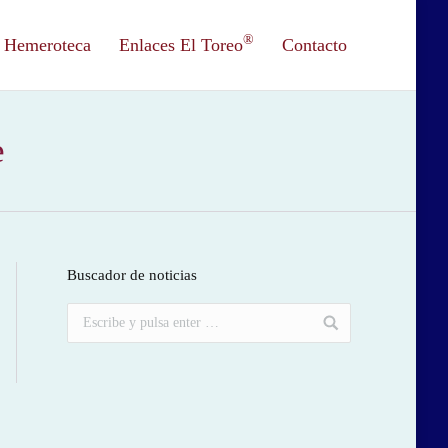
®
Hemeroteca
Enlaces El Toreo
Contacto
e
Buscador de noticias