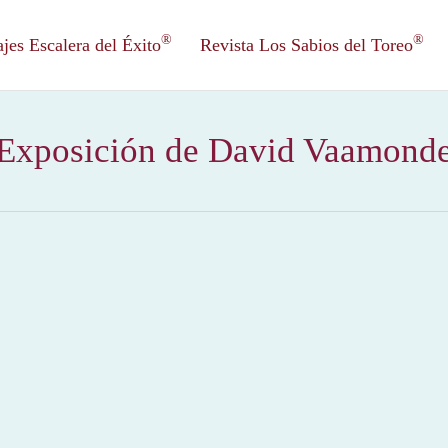
®
®
es Escalera del Éxito
Revista Los Sabios del Toreo
Exposición de David Vaamond