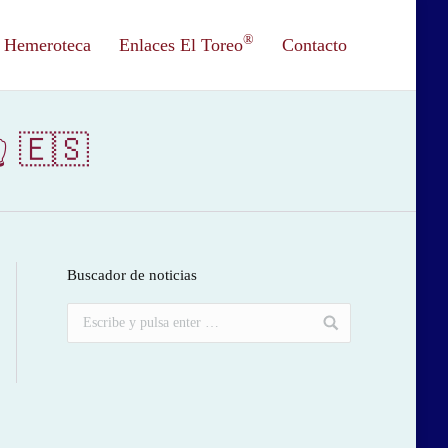
®
Hemeroteca
Enlaces El Toreo
Contacto
👆 🇪🇸
Buscador de noticias