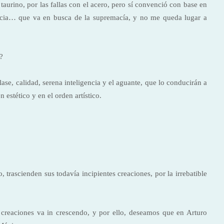
taurino, por las fallas con el acero, pero sí convenció con base en
gencia… que va en busca de la supremacía, y no me queda lugar a
?
se, calidad, serena inteligencia y el aguante, que lo conducirán a
 estético y en el orden artístico.
o, trascienden sus todavía incipientes creaciones, por la irrebatible
us creaciones va in crescendo, y por ello, deseamos que en Arturo