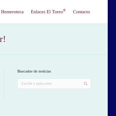
®
Hemeroteca
Enlaces El Toreo
Contacto
r!
Buscador de noticias