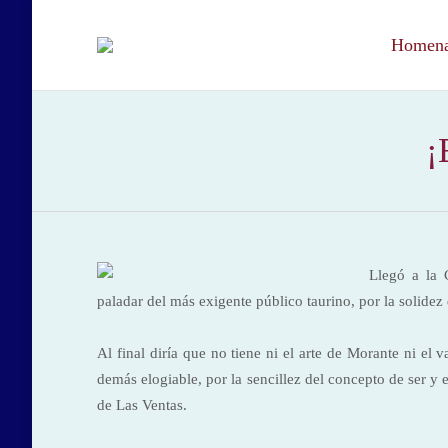
Homenaj
¡
Llegó a la C
paladar del más exigente público taurino, por la solidez 
Al final diría que no tiene ni el arte de Morante ni el 
demás elogiable, por la sencillez del concepto de ser y 
de Las Ventas.