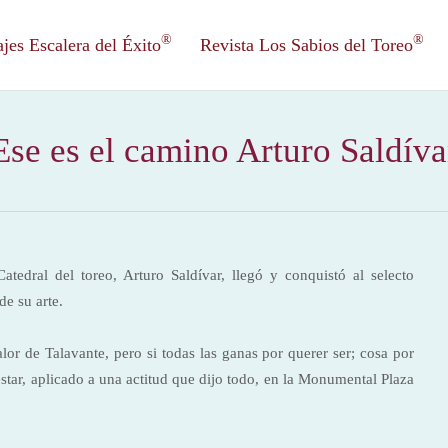
®
®
es Escalera del Éxito
Revista Los Sabios del Toreo
Ese es el camino Arturo Saldíva
atedral del toreo, Arturo Saldívar, llegó y conquistó al selecto
de su arte.
valor de Talavante, pero si todas las ganas por querer ser; cosa por
estar, aplicado a una actitud que dijo todo, en la Monumental Plaza