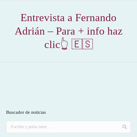
Entrevista a Fernando
Adrián – Para + info haz
clic👆 🇪🇸
Buscador de noticias