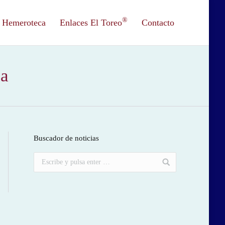
®
Hemeroteca
Enlaces El Toreo
Contacto
ia
Buscador de noticias