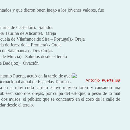
ntados y que dieron buen juego a los jóvenes valores, fue
urina de Castellón).- Saludos
a Taurina de Alicante).- Oreja
cuela de Vilafranca de Sira – Portugal).- Oreja
a de Jerez de la Frontera).- Oreja
 de Salamanca).- Dos Orejas
 de Murcia).- Saludos desde el tercio
e Badajoz).  Ovación
onio Puerta, actuó en la tarde de ayer
nternacional anual de Escuelas Taurinas.
ata en su muy corta carrera estuvo muy en torero y causando una
biesen sido dos orejas, por culpa del estoque, a pesar de lo mal
dos avisos, el público que se concentró en el coso de la calle de
dar desde el tercio.