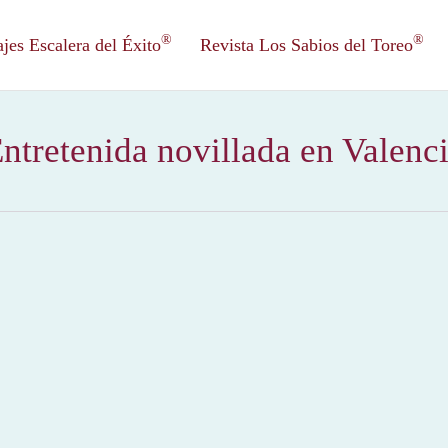
®
®
es Escalera del Éxito
Revista Los Sabios del Toreo
ntretenida novillada en Valenc