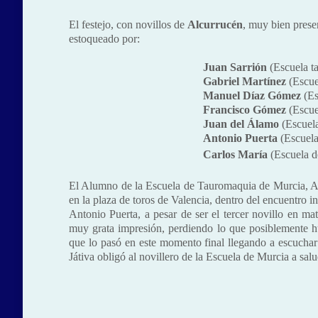
El festejo, con novillos de
Alcurrucén
, muy bien prese
estoqueado por:
Juan Sarrión
(Escuela ta
Gabriel Martínez
(Escuel
Manuel Díaz Gómez
(Es
Francisco Gómez
(Escuel
Juan del Álamo
(Escuela
Antonio Puerta
(Escuela
Carlos María
(Escuela d
El Alumno de la Escuela de Tauromaquia de Murcia, Ant
en la plaza de toros de Valencia, dentro del encuentro i
Antonio Puerta, a pesar de ser el tercer novillo en m
muy grata impresión, perdiendo lo que posiblemente hu
que lo pasó en este momento final llegando a escuchar 
Játiva obligó al novillero de la Escuela de Murcia a salu