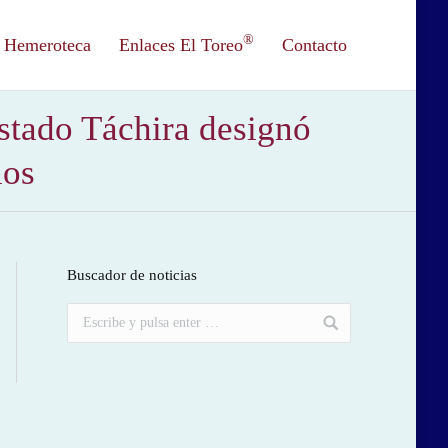
®
Hemeroteca
Enlaces El Toreo
Contacto
stado Táchira designó
nos
Buscador de noticias