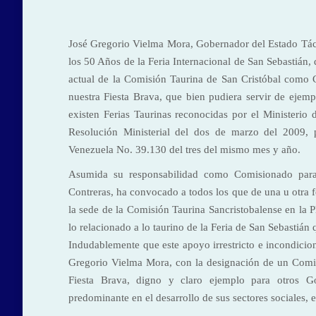
José Gregorio Vielma Mora, Gobernador del Estado Tách
los 50 Años de la Feria Internacional de San Sebastián
actual de la Comisión Taurina de San Cristóbal como
nuestra Fiesta Brava, que bien pudiera servir de ejem
existen Ferias Taurinas reconocidas por el Ministerio 
Resolución Ministerial del dos de marzo del 2009, 
Venezuela No. 39.130 del tres del mismo mes y año.
Asumida su responsabilidad como Comisionado para 
Contreras, ha convocado a todos los que de una u otra 
la sede de la Comisión Taurina Sancristobalense en la
lo relacionado a lo taurino de la Feria de San Sebastián
Indudablemente que este apoyo irrestricto e incondicion
Gregorio Vielma Mora, con la designación de un Comis
Fiesta Brava, digno y claro ejemplo para otros Go
predominante en el desarrollo de sus sectores sociales, e