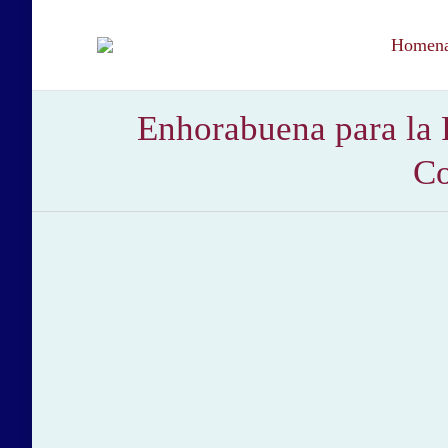
Homenaj
Enhorabuena para la 
Co