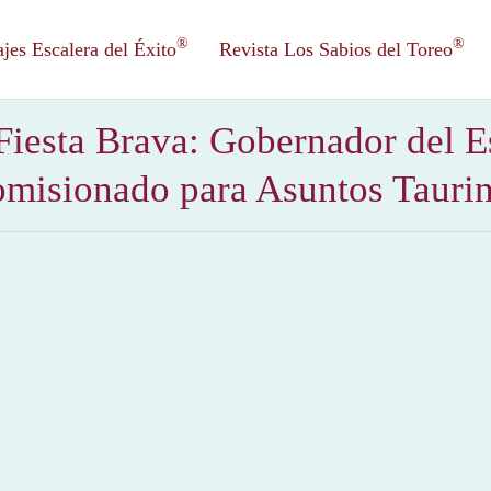
®
®
es Escalera del Éxito
Revista Los Sabios del Toreo
Fiesta Brava: Gobernador del E
misionado para Asuntos Tauri