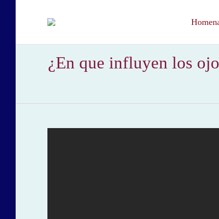
Homenaj
¿En que influyen los ojo