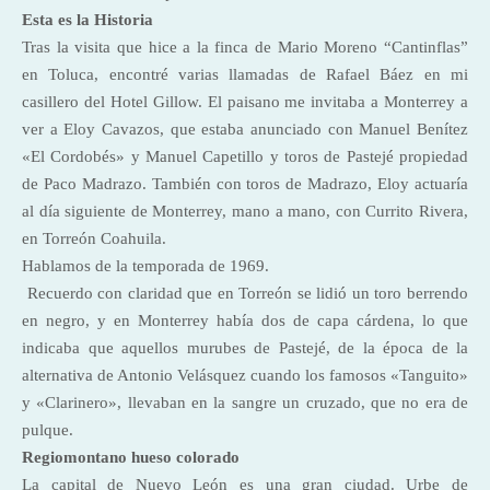
Esta es la Historia
Tras la visita que hice a la finca de Mario Moreno “Cantinflas”
en Toluca, encontré varias llamadas de Rafael Báez en mi
casillero del Hotel Gillow. El paisano me invitaba a Monterrey a
ver a Eloy Cavazos, que estaba anunciado con Manuel Benítez
«El Cordobés» y Manuel Capetillo y toros de Pastejé propiedad
de Paco Madrazo. También con toros de Madrazo, Eloy actuaría
al día siguiente de Monterrey, mano a mano, con Currito Rivera,
en Torreón Coahuila.
Hablamos de la temporada de 1969.
Recuerdo con claridad que en Torreón se lidió un toro berrendo
en negro, y en Monterrey había dos de capa cárdena, lo que
indicaba que aquellos murubes de Pastejé, de la época de la
alternativa de Antonio Velásquez cuando los famosos «Tanguito»
y «Clarinero», llevaban en la sangre un cruzado, que no era de
pulque.
Regiomontano hueso colorado
La capital de Nuevo León es una gran ciudad. Urbe de