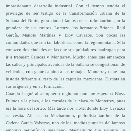
impresionante desarrollo industrial. Con el tiempo tendría el
privilegio de ser testigo de la transformación urbana de la
Sultana del Norte, gran ciudad famosa en el orbe taurino por la
grandeza de sus toreros. Lorenzo, los hermanos Briones, Raúl
García, Manolo Martínez y Eloy Cavazos. Son pocas las
comunidades que son tan laboriosas como la regiomontana. Sólo
conozco dos ciudades en las que sus pobladores madrugan para
ir a trabajar: Caracas y Monterrey. Mucho antes que amanezca
las calles y principales avenidas de la Sultana se congestionan de
vehículos, con gente camino a sus trabajos. Monterrey tiene una
historia diferente al resto de las capitales mexicanas. Distinta en
sus orígenes y en su formación.
Cuando llegué al aeropuerto regiomontano me esperaba Báez.
Fuimos a la plaza, a los corrales de la plaza de Monterrey, pues
era la hora del sorteo. Más tarde nos hotel donde Eloy Cavazos
se vestía. Allí estaba Macharnudo, periodista taurino de la
Cadena García Valsecas, uno de los medios puntales del famoso
emporio periodístico mexicano. Macharnudo fue siempre un