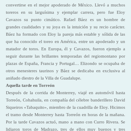
convertirse en el mejor apoderado de México. Llevó a muchos
toreros en su larguísima y ejemplar carrera, pero fue Eloy
Cavazos su punto cimático. Rafael Báez es un hombre de
grandes cualidades y su joya es la intuición y su recio carácter.
Báez ha formado con Eloy la pareja más estable y sólida de las
que ha conocido el toreo en América, entre un apoderado y un
matador de toros. En Europa, él y Cavazos, fueron ejemplo a
seguir durante las brillantes temporadas del regiomontano por
plazas de España, Francia y Portugal… Elizondo se ocupaba de
otros menesteres taurinos y Báez se dedicaba en exclusiva al
aniñado diestro de la Villa de Guadalupe.
Aquella tarde en Torreón
Después de la corrida de Monterrey, viajé en automóvil hasta
Torreón, Cohahuila, en compañía del célebre banderillero David
Siqueiros «Tabaquito», miembro de la cuadrilla de Eloy. Hicimos
el tramo desde Monterrey hasta Torreón en horas de la mañana.
Por la tarde Cavazos actuó, mano a mano con Curro Rivera. Se
lidiaron toros de Madrazo, tres de ellos muy buenos y tres