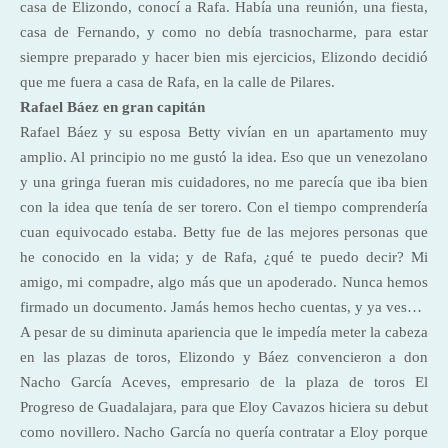
casa de Elizondo, conocí a Rafa. Había una reunión, una fiesta,
casa de Fernando, y como no debía trasnocharme, para estar
siempre preparado y hacer bien mis ejercicios, Elizondo decidió
que me fuera a casa de Rafa, en la calle de Pilares.
Rafael Báez en gran capitán
Rafael Báez y su esposa Betty vivían en un apartamento muy
amplio. Al principio no me gustó la idea. Eso que un venezolano
y una gringa fueran mis cuidadores, no me parecía que iba bien
con la idea que tenía de ser torero. Con el tiempo comprendería
cuan equivocado estaba. Betty fue de las mejores personas que
he conocido en la vida; y de Rafa, ¿qué te puedo decir? Mi
amigo, mi compadre, algo más que un apoderado. Nunca hemos
firmado un documento. Jamás hemos hecho cuentas, y ya ves…
A pesar de su diminuta apariencia que le impedía meter la cabeza
en las plazas de toros, Elizondo y Báez convencieron a don
Nacho García Aceves, empresario de la plaza de toros El
Progreso de Guadalajara, para que Eloy Cavazos hiciera su debut
como novillero. Nacho García no quería contratar a Eloy porque