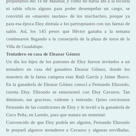
propietarios del Té de Malabar, y como no había ido a la escuela
ni sabía oficio alguno para poder desempeñar un cargo, se
convirtió en «maestro taurino» de los muchachos, porque ya
para esa época Eloy distraía a los parroquianos con sus faenas de
salón. Así, los 145 pesos que Héctor ganaba a la semana
continuaron llegando a la conserjería de la plaza de toros de la
Villa de Guadalupe.
Tentadero en casa de Eleazar Gómez
Un día los hijos de los patrones de Eloy fueron invitados a un
tentadero en casa del ganadero Eleazar Gómez, donde los
maestros de la faena campera eran Raúl García y Jaime Bravo.
En la ganadería de Eleazar Gómez conocí a Fernando Elizondo,
cuenta Eloy. Elizondo se entusiasmó con Eloy Cavazos. Tan
diminuto, tan gracioso, valiente y enterado. Quiso cerciorarse
Fernando de las condiciones de Eloy y le invitó a la ganadería de
Cuco Peña, en Laredo, para que matara un semental.
Convencido de que Eloy podría ser alguien, Fernando Elizondo
le preparó algunos tentaderos a Cavazos y algunas novilladas.