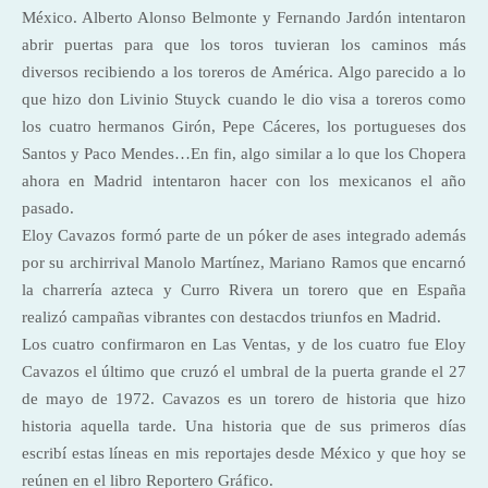
México. Alberto Alonso Belmonte y Fernando Jardón intentaron
abrir puertas para que los toros tuvieran los caminos más
diversos recibiendo a los toreros de América. Algo parecido a lo
que hizo don Livinio Stuyck cuando le dio visa a toreros como
los cuatro hermanos Girón, Pepe Cáceres, los portugueses dos
Santos y Paco Mendes…En fin, algo similar a lo que los Chopera
ahora en Madrid intentaron hacer con los mexicanos el año
pasado.
Eloy Cavazos formó parte de un póker de ases integrado además
por su archirrival Manolo Martínez, Mariano Ramos que encarnó
la charrería azteca y Curro Rivera un torero que en España
realizó campañas vibrantes con destacdos triunfos en Madrid.
Los cuatro confirmaron en Las Ventas, y de los cuatro fue Eloy
Cavazos el último que cruzó el umbral de la puerta grande el 27
de mayo de 1972. Cavazos es un torero de historia que hizo
historia aquella tarde. Una historia que de sus primeros días
escribí estas líneas en mis reportajes desde México y que hoy se
reúnen en el libro Reportero Gráfico.