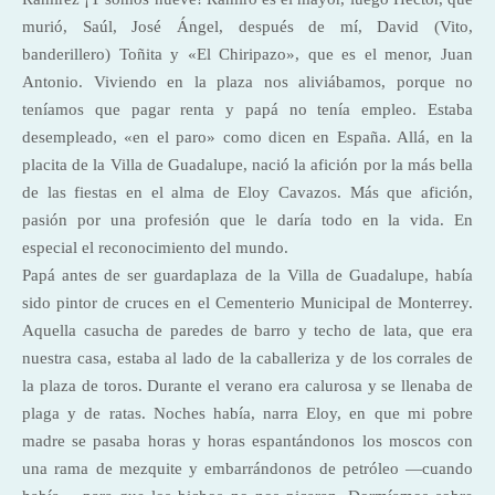
murió, Saúl, José Ángel, después de mí, David (Vito,
banderillero) Toñita y «El Chiripazo», que es el menor, Juan
Antonio. Viviendo en la plaza nos aliviábamos, porque no
teníamos que pagar renta y papá no tenía empleo. Estaba
desempleado, «en el paro» como dicen en España. Allá, en la
placita de la Villa de Guadalupe, nació la afición por la más bella
de las fiestas en el alma de Eloy Cavazos. Más que afición,
pasión por una profesión que le daría todo en la vida. En
especial el reconocimiento del mundo.
Papá antes de ser guardaplaza de la Villa de Guadalupe, había
sido pintor de cruces en el Cementerio Municipal de Monterrey.
Aquella casucha de paredes de barro y techo de lata, que era
nuestra casa, estaba al lado de la caballeriza y de los corrales de
la plaza de toros. Durante el verano era calurosa y se llenaba de
plaga y de ratas. Noches había, narra Eloy, en que mi pobre
madre se pasaba horas y horas espantándonos los moscos con
una rama de mezquite y embarrándonos de petróleo —cuando