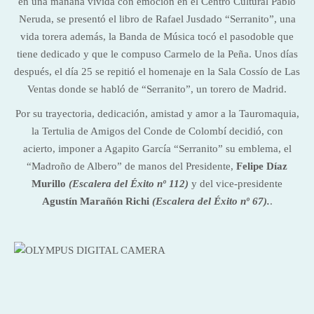
en una mañana vivida con emoción en el Centro Cultural Pablo
Neruda, se presentó el libro de Rafael Jusdado “Serranito”, una
vida torera además, la Banda de Música tocó el pasodoble que
tiene dedicado y que le compuso Carmelo de la Peña. Unos días
después, el día 25 se repitió el homenaje en la Sala Cossío de Las
Ventas donde se habló de “Serranito”, un torero de Madrid.
Por su trayectoria, dedicación, amistad y amor a la Tauromaquia,
la Tertulia de Amigos del Conde de Colombí decidió, con
acierto, imponer a Agapito García “Serranito” su emblema, el
“Madroño de Albero” de manos del Presidente,
Felipe Díaz
Murillo
(Escalera del Éxito nº 112)
y del vice-presidente
Agustín Marañón Richi
(Escalera del Éxito nº 67).
.