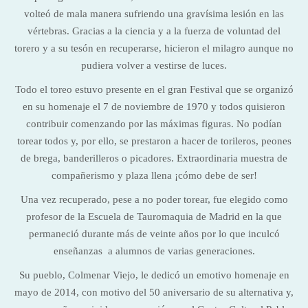
volteó de mala manera sufriendo una gravísima lesión en las
vértebras. Gracias a la ciencia y a la fuerza de voluntad del
torero y a su tesón en recuperarse, hicieron el milagro aunque no
pudiera volver a vestirse de luces.
Todo el toreo estuvo presente en el gran Festival que se organizó
en su homenaje el 7 de noviembre de 1970 y todos quisieron
contribuir comenzando por las máximas figuras. No podían
torear todos y, por ello, se prestaron a hacer de torileros, peones
de brega, banderilleros o picadores. Extraordinaria muestra de
compañerismo y plaza llena ¡cómo debe de ser!
Una vez recuperado, pese a no poder torear, fue elegido como
profesor de la Escuela de Tauromaquia de Madrid en la que
permaneció durante más de veinte años por lo que inculcó
enseñanzas a alumnos de varias generaciones.
Su pueblo, Colmenar Viejo, le dedicó un emotivo homenaje en
mayo de 2014, con motivo del 50 aniversario de su alternativa y,