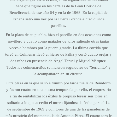
hace que figure en los carteles de la Gran Corrida de
Beneficencia de ese año 64 y en la de 1968. En la capital de
España salió una vez por la Puerta Grande e hizo quince
paseíllos.
En la plaza de su pueblo, hizo el paseíllo en dos ocasiones como
novillero y cuatro como matador de toros saliendo otras tantas
veces a hombros por la puerta grande. La última corrida que
toreó en Colmenar llevó el hierro de Palha y cortó cuatro orejas y
dos rabos en presencia de Ángel Teruel y Miguel Márquez.
Todos los colmenareños se hicieron seguidores de “Serranito” y
le acompañaron en su circuito.
Otra plaza en la que salió a triunfo por tarde fue la de Benidorm
y fueron cuatro en una misma temporada por ello, el empresario
a fin de rentabilizar los éxitos le propuso torear seis toros en
solitario a lo que accedió el torero fijándose la fecha para el 14
de septiembre de 1969 y con toros de una de las ganaderías de
más prestigio del momento, la de Antonio Pérez. El cuarto toro le