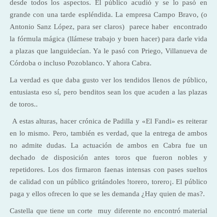
desde todos los aspectos. El público acudió y se lo pasó en
grande con una tarde espléndida. La empresa Campo Bravo, (o
Antonio Sanz López, para ser claros) parece haber encontrado
la fórmula mágica (llámese trabajo y buen hacer) para darle vida
a plazas que languidecían. Ya le pasó con Priego, Villanueva de
Córdoba o incluso Pozoblanco. Y ahora Cabra.
La verdad es que daba gusto ver los tendidos llenos de público,
entusiasta eso sí, pero benditos sean los que acuden a las plazas
de toros..
A estas alturas, hacer crónica de Padilla y «El Fandi» es reiterar
en lo mismo. Pero, también es verdad, que la entrega de ambos
no admite dudas. La actuación de ambos en Cabra fue un
dechado de disposición antes toros que fueron nobles y
repetidores. Los dos firmaron faenas intensas con pases sueltos
de calidad con un público gritándoles !torero, torero¡. El público
paga y ellos ofrecen lo que se les demanda ¿Hay quien de mas?.
Castella que tiene un corte muy diferente no encontró material