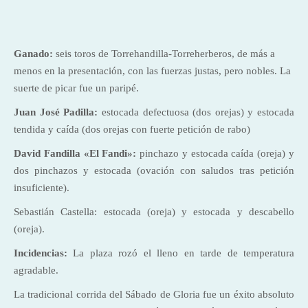
Ganado:
seis toros de Torrehandilla-Torreherberos, de más a
menos en la presentación, con las fuerzas justas, pero nobles. La
suerte de picar fue un paripé.
Juan José Padilla:
estocada defectuosa (dos orejas) y estocada
tendida y caída (dos orejas con fuerte petición de rabo)
David Fandilla «El Fandi»:
pinchazo y estocada caída (oreja) y
dos pinchazos y estocada (ovación con saludos tras petición
insuficiente).
Sebastián Castella: estocada (oreja) y estocada y descabello
(oreja).
Incidencias:
La plaza rozó el lleno en tarde de temperatura
agradable.
La tradicional corrida del Sábado de Gloria fue un éxito absoluto