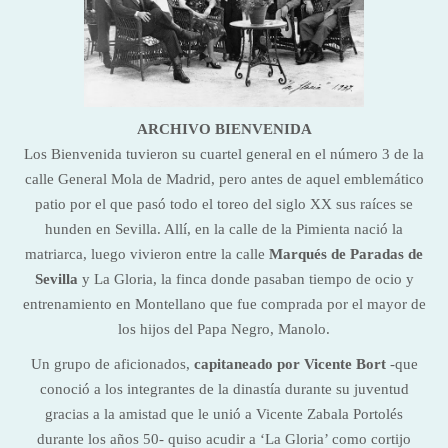
ARCHIVO BIENVENIDA
Los Bienvenida tuvieron su cuartel general en el número 3 de la
calle General Mola de Madrid, pero antes de aquel emblemático
patio por el que pasó todo el toreo del siglo XX sus raíces se
hunden en Sevilla. Allí, en la calle de la Pimienta nació la
matriarca, luego vivieron entre la calle
Marqués de Paradas de
Sevilla
y La Gloria, la finca donde pasaban tiempo de ocio y
entrenamiento en Montellano que fue comprada por el mayor de
los hijos del Papa Negro, Manolo.
Un grupo de aficionados,
capitaneado por Vicente Bort
-que
conoció a los integrantes de la dinastía durante su juventud
gracias a la amistad que le unió a Vicente Zabala Portolés
durante los años 50- quiso acudir a ‘La Gloria’ como cortijo