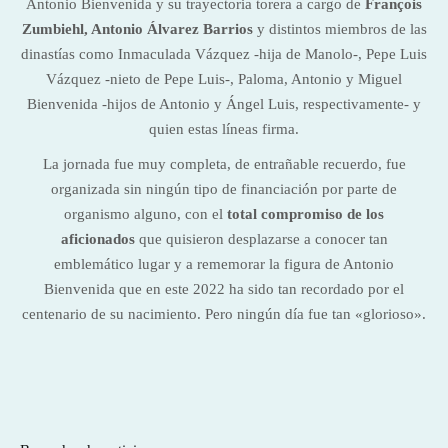
Antonio Bienvenida y su trayectoria torera a cargo de
François
Zumbiehl, Antonio Álvarez Barrios
y distintos miembros de las
dinastías como Inmaculada Vázquez -hija de Manolo-, Pepe Luis
Vázquez -nieto de Pepe Luis-, Paloma, Antonio y Miguel
Bienvenida -hijos de Antonio y Ángel Luis, respectivamente- y
quien estas líneas firma.
La jornada fue muy completa, de entrañable recuerdo, fue
organizada sin ningún tipo de financiación por parte de
organismo alguno, con el
total compromiso de los
aficionados
que quisieron desplazarse a conocer tan
emblemático lugar y a rememorar la figura de Antonio
Bienvenida que en este 2022 ha sido tan recordado por el
centenario de su nacimiento. Pero ningún día fue tan «glorioso».