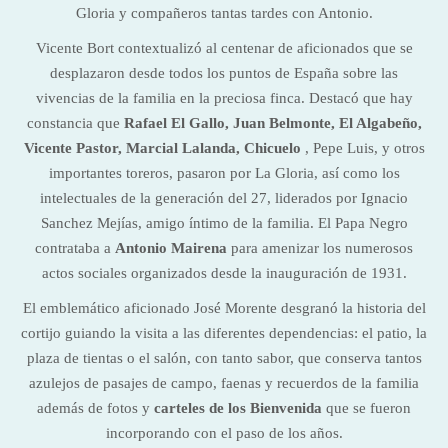
Gloria y compañeros tantas tardes con Antonio.
Vicente Bort contextualizó al centenar de aficionados que se
desplazaron desde todos los puntos de España sobre las
vivencias de la familia en la preciosa finca. Destacó que hay
constancia que
Rafael El Gallo, Juan Belmonte, El Algabeño,
Vicente Pastor, Marcial Lalanda, Chicuelo
, Pepe Luis, y otros
importantes toreros, pasaron por La Gloria, así como los
intelectuales de la generación del 27, liderados por Ignacio
Sanchez Mejías, amigo íntimo de la familia. El Papa Negro
contrataba a
Antonio Mairena
para amenizar los numerosos
actos sociales organizados desde la inauguración de 1931.
El emblemático aficionado José Morente desgranó la historia del
cortijo guiando la visita a las diferentes dependencias: el patio, la
plaza de tientas o el salón, con tanto sabor, que conserva tantos
azulejos de pasajes de campo, faenas y recuerdos de la familia
además de fotos y
carteles de los Bienvenida
que se fueron
incorporando con el paso de los años.