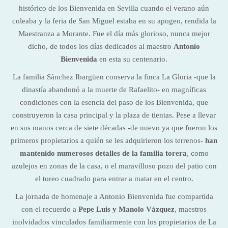
histórico de los Bienvenida en Sevilla cuando el verano aún
coleaba y la feria de San Miguel estaba en su apogeo, rendida la
Maestranza a Morante. Fue el día más glorioso, nunca mejor
dicho, de todos los días dedicados al maestro
Antonio
Bienvenida
en esta su centenario.
La familia Sánchez Ibargüen conserva la finca La Gloria -que la
dinastía abandonó a la muerte de Rafaelito- en magníficas
condiciones con la esencia del paso de los Bienvenida, que
construyeron la casa principal y la plaza de tientas. Pese a llevar
en sus manos cerca de siete décadas -de nuevo ya que fueron los
primeros propietarios a quién se les adquirieron los terrenos-
han
mantenido numerosos detalles de la familia torera
, como
azulejos en zonas de la casa, o el maravilloso pozo del patio con
el toreo cuadrado para entrar a matar en el centro.
La jornada de homenaje a Antonio Bienvenida fue compartida
con el recuerdo a
Pepe Luis y Manolo Vázquez
, maestros
inolvidados vinculados familiarmente con los propietarios de La