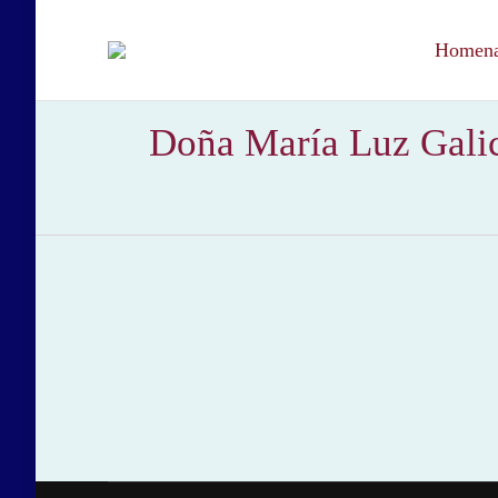
Homenaj
Doña María Luz Galici