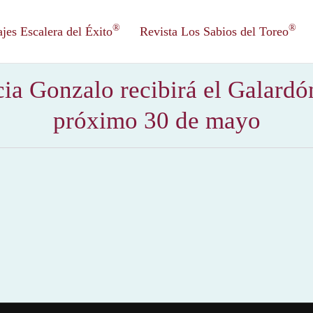
®
®
es Escalera del Éxito
Revista Los Sabios del Toreo
a Gonzalo recibirá el Galardón
próximo 30 de mayo