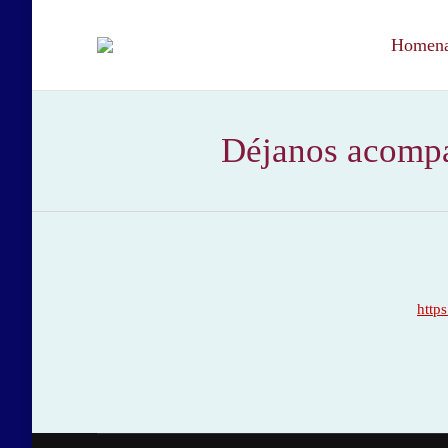
Homenaj
Déjanos acompañ
http