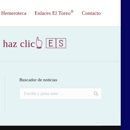
®
Hemeroteca
Enlaces El Toreo
Contacto
 haz clic👆 🇪🇸
Buscador de noticias