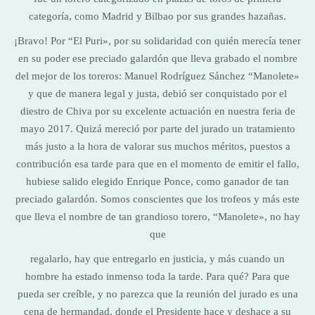
categoría, como Madrid y Bilbao por sus grandes hazañas.
¡Bravo! Por “El Puri», por su solidaridad con quién merecía tener
en su poder ese preciado galardón que lleva grabado el nombre
del mejor de los toreros: Manuel Rodríguez Sánchez “Manolete»
y que de manera legal y justa, debió ser conquistado por el
diestro de Chiva por su excelente actuación en nuestra feria de
mayo 2017. Quizá mereció por parte del jurado un tratamiento
más justo a la hora de valorar sus muchos méritos, puestos a
contribución esa tarde para que en el momento de emitir el fallo,
hubiese salido elegido Enrique Ponce, como ganador de tan
preciado galardón. Somos conscientes que los trofeos y más este
que lleva el nombre de tan grandioso torero, “Manolete», no hay
que
regalarlo, hay que entregarlo en justicia, y más cuando un
hombre ha estado inmenso toda la tarde. Para qué? Para que
pueda ser creíble, y no parezca que la reunión del jurado es una
cena de hermandad, donde el Presidente hace y deshace a su